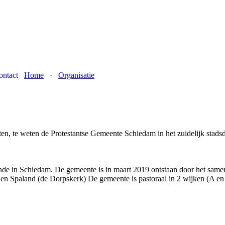
ontact
Home
·
Organisatie
en, te weten de Protestantse Gemeente Schiedam in het zuidelijk stadsd
inde in Schiedam. De gemeente is in maart 2019 ontstaan door het sa
 Spaland (de Dorpskerk) De gemeente is pastoraal in 2 wijken (A en 