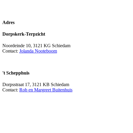
Adres
Dorpskerk-Terpzicht
Noordeinde 10, 3121 KG Schiedam
Contact:
Jolanda Nooteboom
't Schepphuis
Dorpsstraat 17, 3121 KB Schiedam
Contact:
Rob en Margreet Buitenhuis